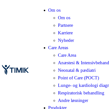
Om os
Om os
Partnere
Karriere
Nyheder
Care Areas
Care Area
Anæstesi & Intensivbehand
Neonatal & pædiatri
Point of Care (POCT)
Lunge- og kardiologi diagn
Respiratorisk behandling
Andre løsninger
Produkter