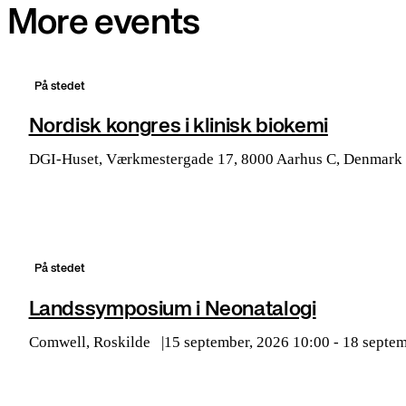
More events
På stedet
Nordisk kongres i klinisk biokemi
DGI-Huset, Værkmestergade 17, 8000 Aarhus C, Denmark
På stedet
Landssymposium i Neonatalogi
Comwell, Roskilde
15 september, 2026 10:00 - 18 septe