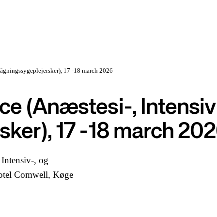
vågningssygeplejersker), 17 -18 march 2026
e (Anæstesi-, Intensiv
ker), 17 -18 march 20
Intensiv-, og
otel Comwell, Køge