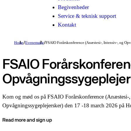
Begivenheder
Service & teknisk support
Kontakt
Home
Evenemang
FSAIO Forårskonference (Anæstesi-, Intensiv-, og Op
/
/
FSAIO Forårskonferenc
Opvågningssygeplejers
Kom og mød os på FSAIO Forårskonference (Anæstesi-, 
Opvågningssygeplejersker) den 17 -18 march 2026 på H
Read more and sign up