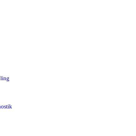
ling
ostik